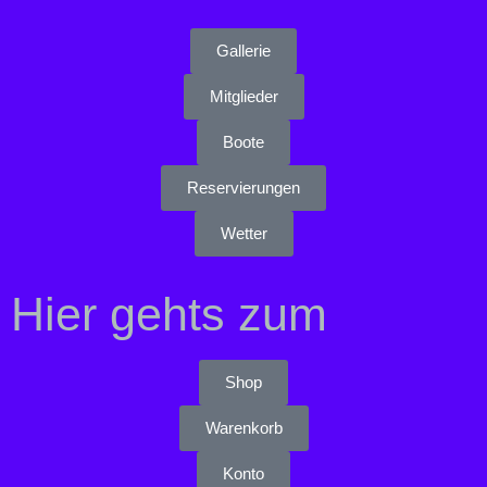
Gallerie
Mitglieder
Boote
Reservierungen
Wetter
Hier gehts zum
Shop
Warenkorb
Konto