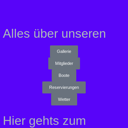
Alles über unseren
Gallerie
Mitglieder
Boote
Reservierungen
Wetter
Hier gehts zum