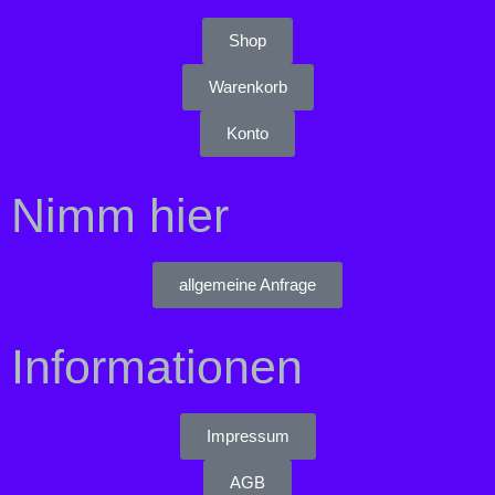
Shop
Warenkorb
Konto
Nimm hier
allgemeine Anfrage
Informationen
Impressum
AGB