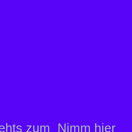
gehts zum
Nimm hier