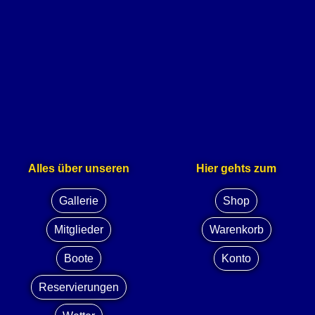
Alles über unseren
Hier gehts zum
Gallerie
Shop
Mitglieder
Warenkorb
Boote
Konto
Reservierungen