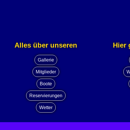
Alles über unseren
Hier
Gallerie
Mitglieder
W
Boote
Reservierungen
Wetter