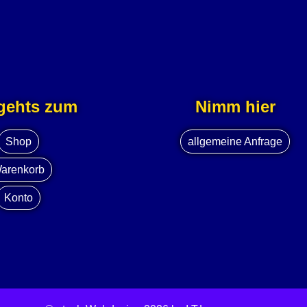
 gehts zum
Nimm hier
Shop
allgemeine Anfrage
arenkorb
Konto