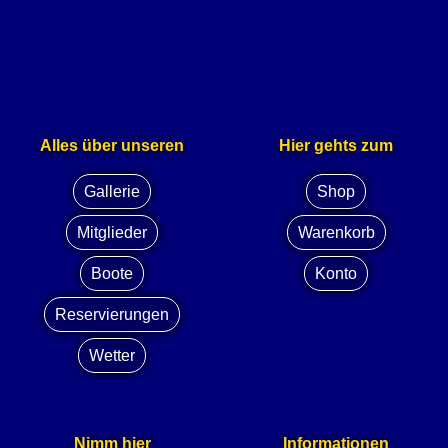
Alles über unseren
Hier gehts zum
Gallerie
Shop
Mitglieder
Warenkorb
Boote
Konto
Reservierungen
Wetter
Nimm hier
Informationen